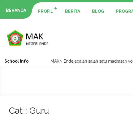
BERANDA
PROFIL
BERITA
BLOG
PROGRA
School Info
MAKN Ende adalah salah satu madrasah vokasi yan
Cat : Guru