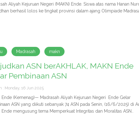
sah Aliyah Kejuruan Negeri (MAKN) Ende. Siswa atas nama Hanan Nur
han berhasil lolos ke tingkat provinsi dalam ajang Olimpiade Madrasa
ru
Madrasah
makn
judkan ASN berAKHLAK, MAKN Ende
lar Pembinaan ASN
h : Monday, 16 Jun 2025
Ende (Kemenag)— Madrasah Aliyah Kejuruan Negeri Ende Gelar
naan ASN yang diikuti sebanyak 74 ASN pada Senin, (16/6/2025) di A
Ende mengusung tema Memperkuat Integritas dan Moralitas ASN..