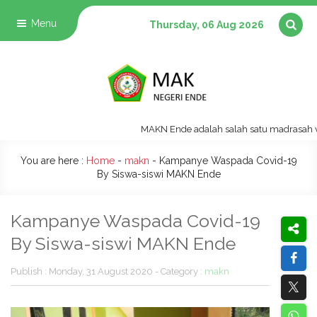
Menu
Thursday, 06 Aug 2026
MAKN Ende adalah salah satu madrasah vokas
You are here :
Home
-
makn
-
Kampanye Waspada Covid-19
By Siswa-siswi MAKN Ende
Kampanye Waspada Covid-19
By Siswa-siswi MAKN Ende
Publish : Monday, 31 August 2020 - Category :
makn