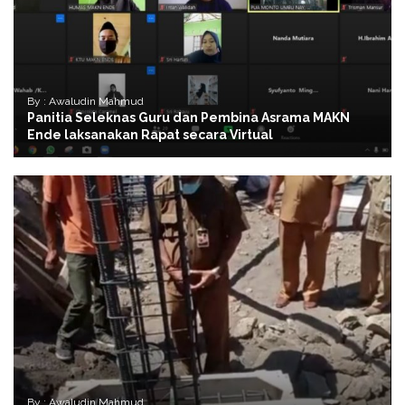
By : Awaludin Mahmud
Panitia Seleknas Guru dan Pembina Asrama MAKN
Ende laksanakan Rapat secara Virtual
By : Awaludin Mahmud