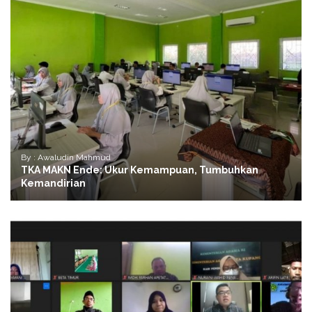
By : Awaludin Mahmud
TKA MAKN Ende: Ukur Kemampuan, Tumbuhkan
Kemandirian