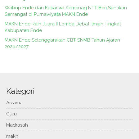
Wabup Ende dan Kakanwil Kemenag NTT Beri Suntikan
Semangat di Purnawiyata MAKN Ende
MAKN Ende Raih Juara II Lomba Debat Ilmiah Tingkat
Kabupaten Ende
MAKN Ende Selenggarakan CBT SNMB Tahun Ajaran
2026/2027
Kategori
Asrama
Guru
Madrasah
makn