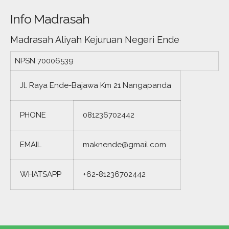
Info Madrasah
Madrasah Aliyah Kejuruan Negeri Ende
NPSN
70006539
Jl. Raya Ende-Bajawa Km 21 Nangapanda
PHONE
081236702442
EMAIL
maknende@gmail.com
WHATSAPP
+62-81236702442