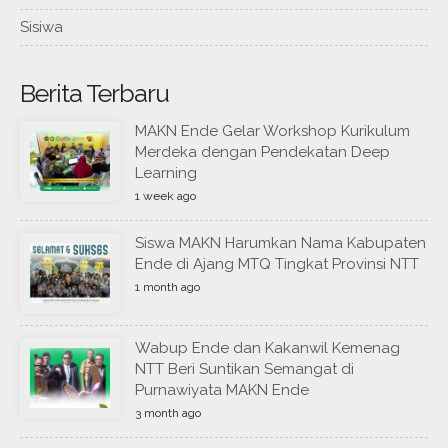
Sisiwa
Berita Terbaru
MAKN Ende Gelar Workshop Kurikulum
Merdeka dengan Pendekatan Deep
Learning
1 week ago
Siswa MAKN Harumkan Nama Kabupaten
Ende di Ajang MTQ Tingkat Provinsi NTT
1 month ago
Wabup Ende dan Kakanwil Kemenag
NTT Beri Suntikan Semangat di
Purnawiyata MAKN Ende
3 month ago