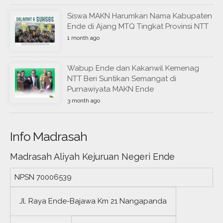
Siswa MAKN Harumkan Nama Kabupaten
Ende di Ajang MTQ Tingkat Provinsi NTT
1 month ago
Wabup Ende dan Kakanwil Kemenag
NTT Beri Suntikan Semangat di
Purnawiyata MAKN Ende
3 month ago
Info Madrasah
Madrasah Aliyah Kejuruan Negeri Ende
NPSN
70006539
Jl. Raya Ende-Bajawa Km 21 Nangapanda