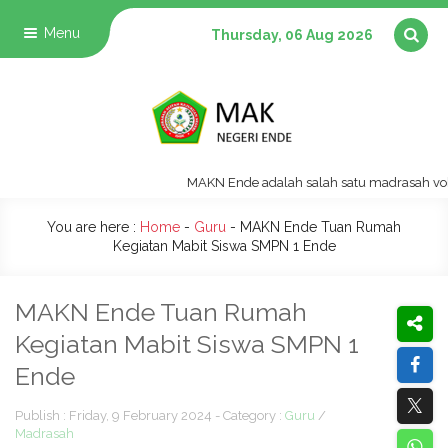
Menu
Thursday, 06 Aug 2026
MAKN Ende adalah salah satu madrasah vokasi y
You are here :
Home
-
Guru
-
MAKN Ende Tuan Rumah
Kegiatan Mabit Siswa SMPN 1 Ende
MAKN Ende Tuan Rumah
Kegiatan Mabit Siswa SMPN 1
Ende
Publish : Friday, 9 February 2024 - Category :
Guru
/
Madrasah