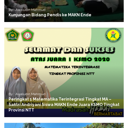
By : Awaludin Mahmud
Kunjungan Bidang Pendis ke MAKN Ende
By : Awaludin Mahmud
Peringkat 1 Matematika Terintegrasi Tingkat MA –
Safitri Andriyani Siswa MAKN Ende Juara KSMO Tingkat
Provinsi NTT