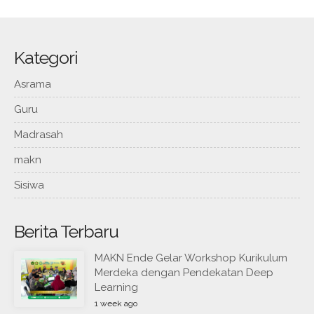
Kategori
Asrama
Guru
Madrasah
makn
Sisiwa
Berita Terbaru
MAKN Ende Gelar Workshop Kurikulum
Merdeka dengan Pendekatan Deep
Learning
1 week ago