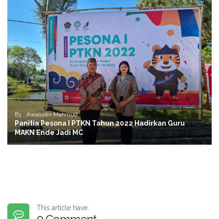
By : Awaludin Mahmud
Panitia Pesona I PTKN Tahun 2022 Hadirkan Guru
MAKN Ende Jadi MC
This article have