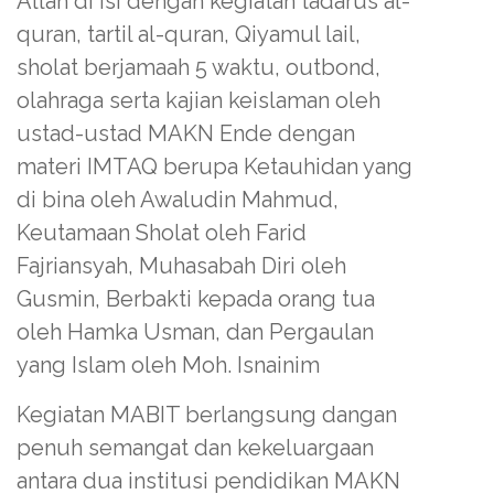
Allah di isi dengan kegiatan tadarus al-
quran, tartil al-quran, Qiyamul lail,
sholat berjamaah 5 waktu, outbond,
olahraga serta kajian keislaman oleh
ustad-ustad MAKN Ende dengan
materi IMTAQ berupa Ketauhidan yang
di bina oleh Awaludin Mahmud,
Keutamaan Sholat oleh Farid
Fajriansyah, Muhasabah Diri oleh
Gusmin, Berbakti kepada orang tua
oleh Hamka Usman, dan Pergaulan
yang Islam oleh Moh. Isnainim
Kegiatan MABIT berlangsung dangan
penuh semangat dan kekeluargaan
antara dua institusi pendidikan MAKN