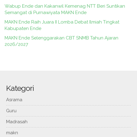
Wabup Ende dan Kakanwil Kemenag NTT Beri Suntikan
Semangat di Purnawiyata MAKN Ende
MAKN Ende Raih Juara II Lomba Debat Ilmiah Tingkat
Kabupaten Ende
MAKN Ende Selenggarakan CBT SNMB Tahun Ajaran
2026/2027
Kategori
Asrama
Guru
Madrasah
makn