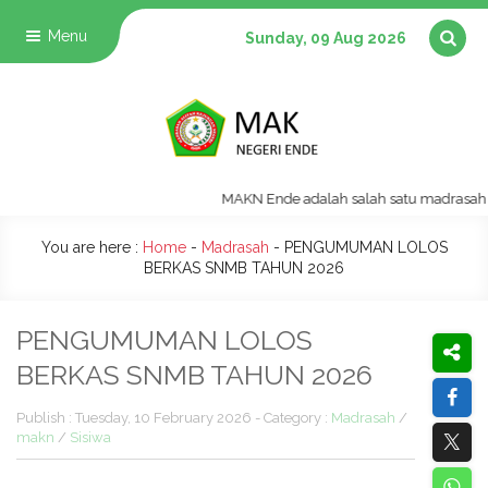
Menu
Sunday, 09 Aug 2026
MAKN Ende adalah salah satu madrasah voka
You are here :
Home
-
Madrasah
-
PENGUMUMAN LOLOS
BERKAS SNMB TAHUN 2026
PENGUMUMAN LOLOS
BERKAS SNMB TAHUN 2026
Publish : Tuesday, 10 February 2026 - Category :
Madrasah
/
makn
/
Sisiwa