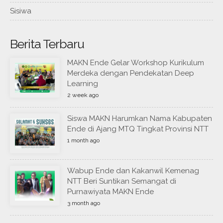
Sisiwa
Berita Terbaru
MAKN Ende Gelar Workshop Kurikulum
Merdeka dengan Pendekatan Deep
Learning
2 week ago
Siswa MAKN Harumkan Nama Kabupaten
Ende di Ajang MTQ Tingkat Provinsi NTT
1 month ago
Wabup Ende dan Kakanwil Kemenag
NTT Beri Suntikan Semangat di
Purnawiyata MAKN Ende
3 month ago