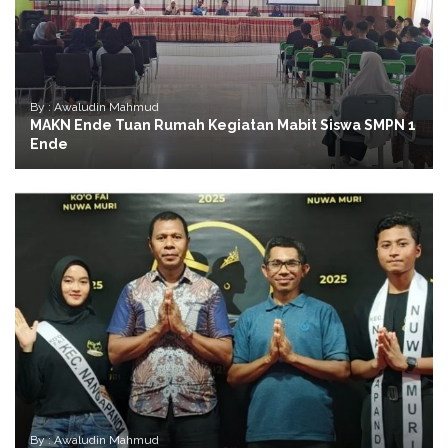
By : Awaludin Mahmud
MAKN Ende Tuan Rumah Kegiatan Mabit Siswa SMPN 1
Ende
By : Awaludin Mahmud