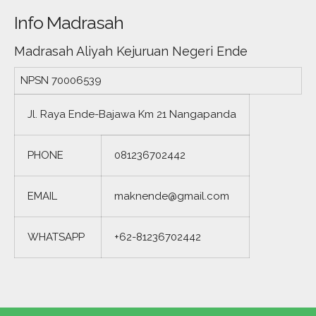
Info Madrasah
Madrasah Aliyah Kejuruan Negeri Ende
NPSN
70006539
Jl. Raya Ende-Bajawa Km 21 Nangapanda
PHONE
081236702442
EMAIL
maknende@gmail.com
WHATSAPP
+62-81236702442