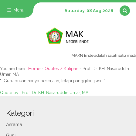
Menu
Saturday, 08 Aug 2026
MAKN Ende adalah salah satu madras
Quotes
You are here :
Home
-
Quotes / Kutipan
-
Prof. Dr. KH. Nasaruddin
Umar, MA
"...Guru bukan hanya pekerjaan, tetapi panggilan jiwa..."
Quote by : Prof. Dr. KH. Nasaruddin Umar, MA
Kategori
Asrama
Guru