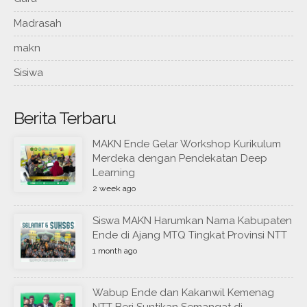
Madrasah
makn
Sisiwa
Berita Terbaru
MAKN Ende Gelar Workshop Kurikulum
Merdeka dengan Pendekatan Deep
Learning
2 week ago
Siswa MAKN Harumkan Nama Kabupaten
Ende di Ajang MTQ Tingkat Provinsi NTT
1 month ago
Wabup Ende dan Kakanwil Kemenag