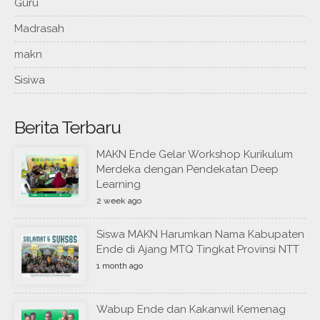
Guru
Madrasah
makn
Sisiwa
Berita Terbaru
MAKN Ende Gelar Workshop Kurikulum
Merdeka dengan Pendekatan Deep
Learning
2 week ago
Siswa MAKN Harumkan Nama Kabupaten
Ende di Ajang MTQ Tingkat Provinsi NTT
1 month ago
Wabup Ende dan Kakanwil Kemenag