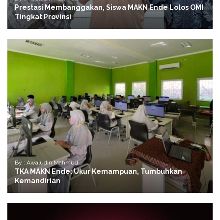
Prestasi Membanggakan, Siswa MAKN Ende Lolos OMI
Tingkat Provinsi
By : Awaludin Mahmud
TKA MAKN Ende: Ukur Kemampuan, Tumbuhkan
Kemandirian