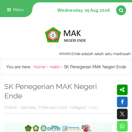
Menu
Wednesday, 05 Aug 2026
MAKN Ende adalah salah satu madrasah vokas
You are here :
Home
-
makn
-
SK Penegerian MAK Negeri Ende
SK Penegerian MAK Negeri
Ende
Publish : Saturday, 7 February 2026 - Category :
makn