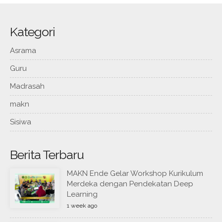
Kategori
Asrama
Guru
Madrasah
makn
Sisiwa
Berita Terbaru
MAKN Ende Gelar Workshop Kurikulum
Merdeka dengan Pendekatan Deep
Learning
1 week ago