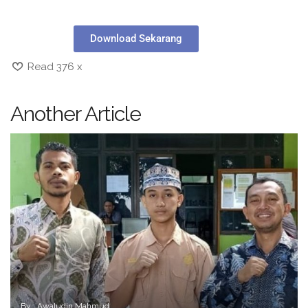
Download Sekarang
Read 376 x
Another Article
By : Awaludin Mahmud