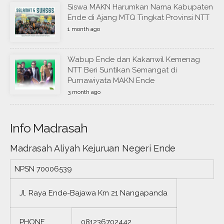
Siswa MAKN Harumkan Nama Kabupaten
Ende di Ajang MTQ Tingkat Provinsi NTT
1 month ago
Wabup Ende dan Kakanwil Kemenag
NTT Beri Suntikan Semangat di
Purnawiyata MAKN Ende
3 month ago
Info Madrasah
Madrasah Aliyah Kejuruan Negeri Ende
NPSN
70006539
Jl. Raya Ende-Bajawa Km 21 Nangapanda
PHONE
081236702442