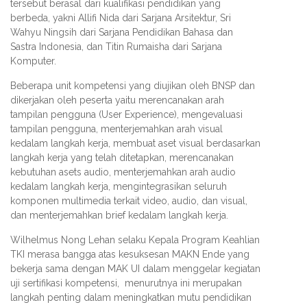
tersebut berasal dari kualifikasi pendidikan yang
berbeda, yakni Allifi Nida dari Sarjana Arsitektur, Sri
Wahyu Ningsih dari Sarjana Pendidikan Bahasa dan
Sastra Indonesia, dan Titin Rumaisha dari Sarjana
Komputer.
Beberapa unit kompetensi yang diujikan oleh BNSP dan
dikerjakan oleh peserta yaitu merencanakan arah
tampilan pengguna (User Experience), mengevaluasi
tampilan pengguna, menterjemahkan arah visual
kedalam langkah kerja, membuat aset visual berdasarkan
langkah kerja yang telah ditetapkan, merencanakan
kebutuhan asets audio, menterjemahkan arah audio
kedalam langkah kerja, mengintegrasikan seluruh
komponen multimedia terkait video, audio, dan visual,
dan menterjemahkan brief kedalam langkah kerja.
Wilhelmus Nong Lehan selaku Kepala Program Keahlian
TKI merasa bangga atas kesuksesan MAKN Ende yang
bekerja sama dengan MAK UI dalam menggelar kegiatan
uji sertifikasi kompetensi, menurutnya ini merupakan
langkah penting dalam meningkatkan mutu pendidikan