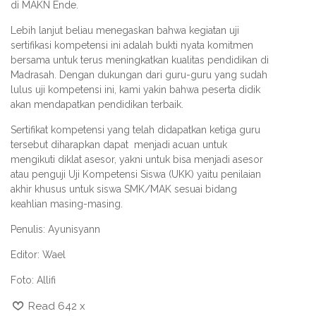
di MAKN Ende.
Lebih lanjut beliau menegaskan bahwa kegiatan uji
sertifikasi kompetensi ini adalah bukti nyata komitmen
bersama untuk terus meningkatkan kualitas pendidikan di
Madrasah. Dengan dukungan dari guru-guru yang sudah
lulus uji kompetensi ini, kami yakin bahwa peserta didik
akan mendapatkan pendidikan terbaik.
Sertifikat kompetensi yang telah didapatkan ketiga guru
tersebut diharapkan dapat menjadi acuan untuk
mengikuti diklat asesor, yakni untuk bisa menjadi asesor
atau penguji Uji Kompetensi Siswa (UKK) yaitu penilaian
akhir khusus untuk siswa SMK/MAK sesuai bidang
keahlian masing-masing.
Penulis: Ayunisyann
Editor: Wael
Foto: Allifi
Read 642 x