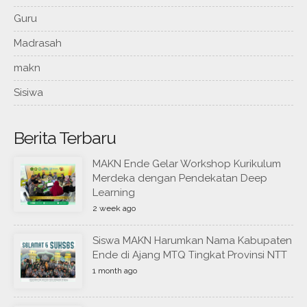
Guru
Madrasah
makn
Sisiwa
Berita Terbaru
MAKN Ende Gelar Workshop Kurikulum
Merdeka dengan Pendekatan Deep
Learning
2 week ago
Siswa MAKN Harumkan Nama Kabupaten
Ende di Ajang MTQ Tingkat Provinsi NTT
1 month ago