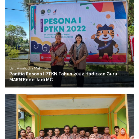
By : Awaludin Mahmud
Panitia Pesona I PTKN Tahun 2022 Hadirkan Guru
MAKN Ende Jadi MC